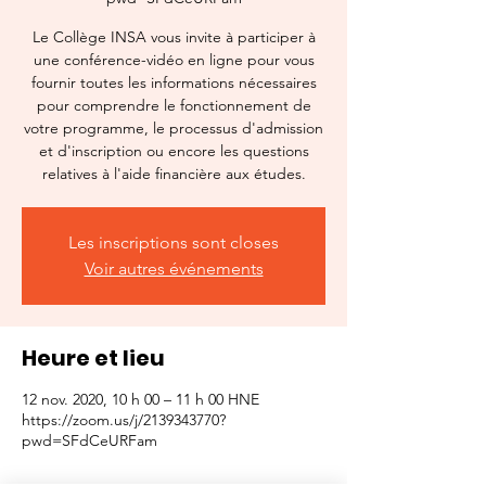
Le Collège INSA vous invite à participer à
une conférence-vidéo en ligne pour vous
fournir toutes les informations nécessaires
pour comprendre le fonctionnement de
votre programme, le processus d'admission
et d'inscription ou encore les questions
relatives à l'aide financière aux études.
Les inscriptions sont closes
Voir autres événements
Heure et lieu
12 nov. 2020, 10 h 00 – 11 h 00 HNE
https://zoom.us/j/2139343770?
pwd=SFdCeURFam