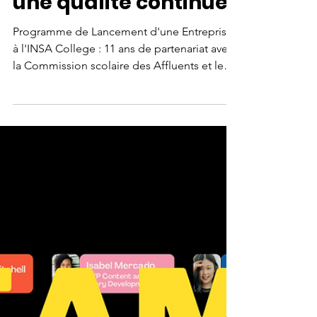
avec la CS des
Affluents et le CFP
des Riverains pour
une qualité continue
Programme de Lancement d'une Entreprise
à l'INSA College : 11 ans de partenariat avec
la Commission scolaire des Affluents et le
CFP des...