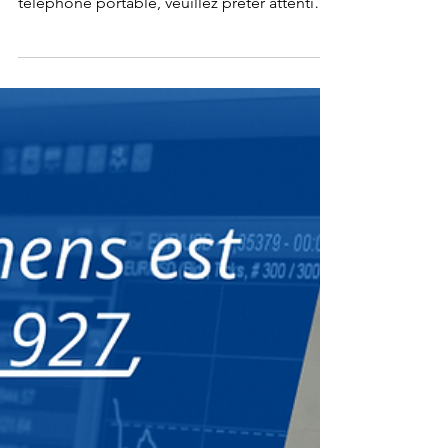
ou scannez vos documents avec votre
téléphone portable, veuillez prêter attention
aux points...